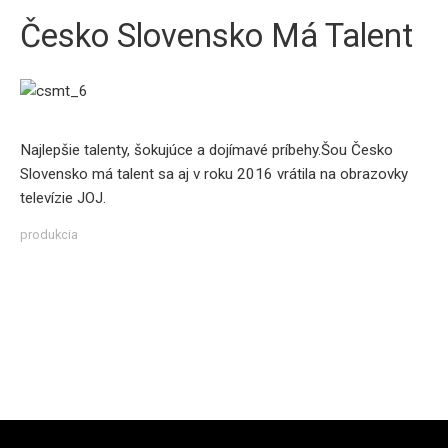
Česko Slovensko Má Talent
Najlepšie talenty, šokujúce a dojímavé príbehy.Šou Česko
Slovensko má talent sa aj v roku 2016 vrátila na obrazovky
televízie JOJ.
produkcia