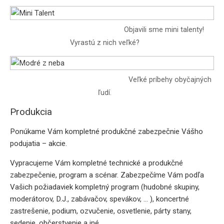
Mini Talent
Objavili sme mini talenty!
Vyrastú z nich veľké?
Modré z neba
Veľké príbehy obyčajných
ľudí.
Produkcia
Ponúkame Vám kompletné produkčné zabezpečnie Vášho
podujatia – akcie.
Vypracujeme Vám kompletné technické a produkčné
zabezpečenie, program a scénar. Zabezpečíme Vám podľa
Vašich požiadaviek kompletný program (hudobné skupiny,
moderátorov, D.J., zabávačov, spevákov, … ), koncertné
zastrešenie, podium, ozvučenie, osvetlenie, párty stany,
sedenie, občerstvenie a iné… .