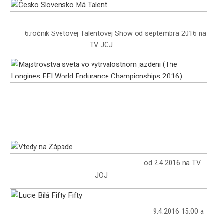
Česko Slovensko Má Talent
6.ročník Svetovej Talentovej Show od septembra 2016 na
TV JOJ
Majstrovstvá sveta vo vytrvalostnom
jazdení (The Longines FEI World
Endurance Championships 2016)
Vtedy na Západe
od 2.4.2016 na TV
JOJ
Lucie Bílá Fifty Fifty
9.4.2016 15:00 a