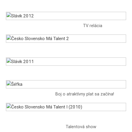
Miss Slovensko 2012
Slávik 2012
TV relácia
Česko Slovensko Má Talent 2
Slávik 2011
Šéfka
Boj o atraktívny plat sa začína!
Česko Slovensko Má Talent I
(2010)
Talentová show