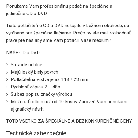
Ponúkame Vám profesionálnú potlač na špeciálne a
jedinečné CD a DVD.
Tieto potlačiteľné CD a DVD nekúpite v bežnom obchode, sú
vyrábané pre špeciálne tlačiarne. Prečo by ste mali rozhodnúť
práve pre nás aby sme Vám potlačili Vaše médium?
NAŠE CD a DVD
Sú vode odolné
Majú lesklý biely povrch
Potlačiteľná vrstva je až 118 / 23 mm
Rýchlosť zápisu 2 – 48x
Sú bez popisu značky výrobcu
Možnosť odberu už od 10 kusov Zároveň Vám ponúkame
aj grafický návrh.
TOTO VŠETKO ZA ŠPECIÁLNE A BEZKONKURENČNÉ CENY
Technické zabezpečnie