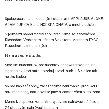
Spolupracujeme s hudobnými skupinami: APPLAUSE, ALONE,
ADAM ĎURICA Band, HORSKÁ CHATA, a mnoho dalších…
S pomedzi moderátorov spolupracujeme so zabávačom
Richardom Vrablecom, Jánom Slezákom, Martinom PYCO
Rauschom a mnoho iných… .
Nahrávacie štúdio
Sme tím hudobníkov, producentov, songwriterov a sound
ingeneerov, ktorí stále potrebujú tvoriť hudbu. A nie len tak
nejakú hudbu.
Vieme napísať songy, zabezpečíme nahrávanie, produkciu,
mix, mastering, nakupovanie práv a vlastne všetko, čo treba.
Máme k dispozícii kompletne vybavené nahrávacie štúdio s
24 stopovým nahrávacím pultom.