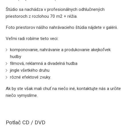
Štúdio sa nachádza v profesionálnych odhlučnených
priestoroch z rozlohou 70 m2 + réžia.
Foto priestorov nášho nahrávacieho štúdia nájdete v galérii.
Veľmi radi robíme tieto veci:
komponovanie, nahrávanie a produkovanie akejkoľvek
hudby
filmová, reklamná a divadelná hudba
jingle všetkého druhu
rôzné efektové zvuky.
Ak by ste však mali chuť na niečo iné, kontaktujte nás a určite
niečo vymyslíme.
Potlač CD / DVD